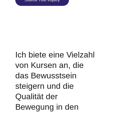
© 2025. All rights reserved.
I
ch biete eine Vielzahl 
von Kursen an, die 
das Bewusstsein 
steigern und die 
Qualität der 
Bewegung in den 