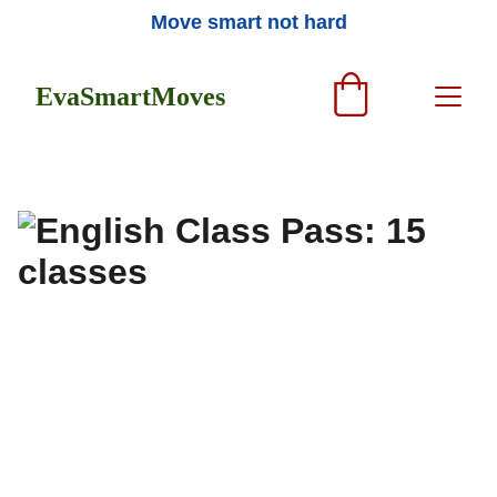
Move smart not hard
EvaSmartMoves