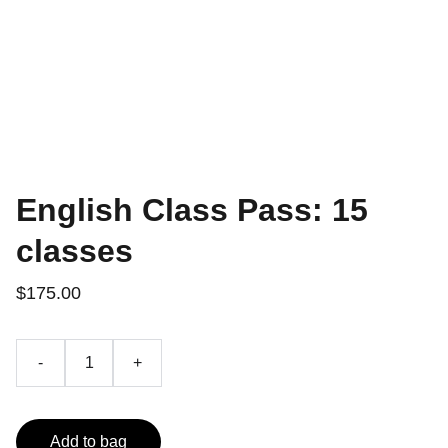
English Class Pass: 15
classes
$175.00
-
+
Add to bag