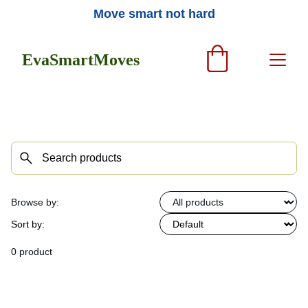
Move smart not hard
EvaSmartMoves
Browse by:
Sort by:
0 product